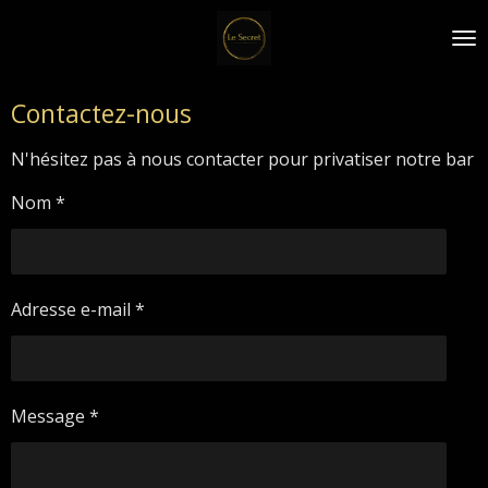
Passer
au
contenu
principal
Contactez-nous
N'hésitez pas à nous contacter pour privatiser notre bar
Nom *
Adresse e-mail *
Message *